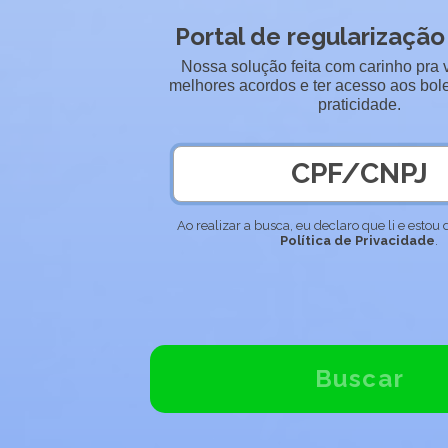
Portal de regularizaçã
Nossa solução feita com carinho pra 
melhores acordos e ter acesso aos bol
praticidade.
Ao realizar a busca, eu declaro que li e estou
Política de Privacidade
.
Buscar